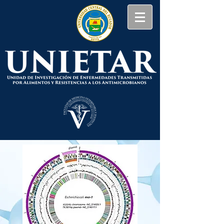
Análisis de Genomas
Completos Bacterianos
(Curso Taller)