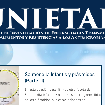
s y Eventos
Nosotros
Producción Cie
Salmonella Infantis y plásmidos
(Parte III).
En esta ocasión describimos otra faceta de
Salmonella Infantis y hablamos sobre generalidades
de los plásmidos, sus características en...