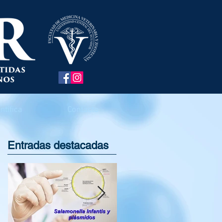
ntífica
Contacto
Entradas destacadas